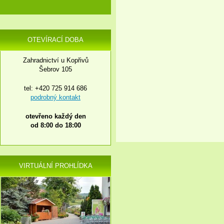
OTEVÍRACÍ DOBA
Zahradnictví u Kopřivů
Šebrov 105
tel: +420 725 914 686
podrobný kontakt
otevřeno každý den
od 8:00 do 18:00
VIRTUÁLNÍ PROHLÍDKA