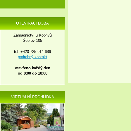
OTEVÍRACÍ DOBA
Zahradnictví u Kopřivů
Šebrov 105
tel: +420 725 914 686
podrobný kontakt
otevřeno každý den
od 8:00 do 18:00
VIRTUÁLNÍ PROHLÍDKA