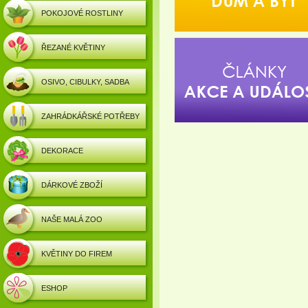
POKOJOVÉ ROSTLINY
ŘEZANÉ KVĚTINY
OSIVO, CIBULKY, SADBA
ZAHRÁDKÁŘSKÉ POTŘEBY
DEKORACE
DÁRKOVÉ ZBOŽÍ
NAŠE MALÁ ZOO
KVĚTINY DO FIREM
ESHOP