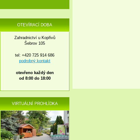
OTEVÍRACÍ DOBA
Zahradnictví u Kopřivů
Šebrov 105
tel: +420 725 914 686
podrobný kontakt
otevřeno každý den
od 8:00 do 18:00
VIRTUÁLNÍ PROHLÍDKA