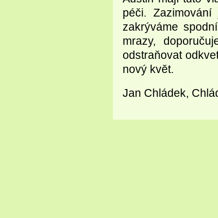
péči. Zazimování 
zakrýváme spodní 
mrazy, doporučuj
odstraňovat odkvet
nový květ.
Jan Chládek, Chlá