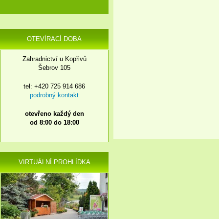
OTEVÍRACÍ DOBA
Zahradnictví u Kopřivů
Šebrov 105
tel: +420 725 914 686
podrobný kontakt
otevřeno každý den
od 8:00 do 18:00
VIRTUÁLNÍ PROHLÍDKA