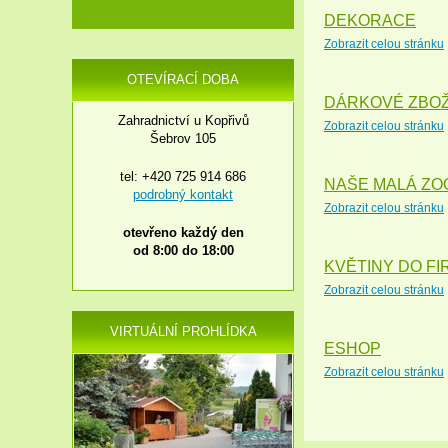
DEKORACE
Zobrazit celou stránku
OTEVÍRACÍ DOBA
DÁRKOVÉ ZBOŽ
Zahradnictví u Kopřivů
Zobrazit celou stránku
Šebrov 105
tel: +420 725 914 686
NAŠE MALÁ ZO
podrobný kontakt
Zobrazit celou stránku
otevřeno každý den
od 8:00 do 18:00
KVĚTINY DO FI
Zobrazit celou stránku
VIRTUÁLNÍ PROHLÍDKA
ESHOP
Zobrazit celou stránku